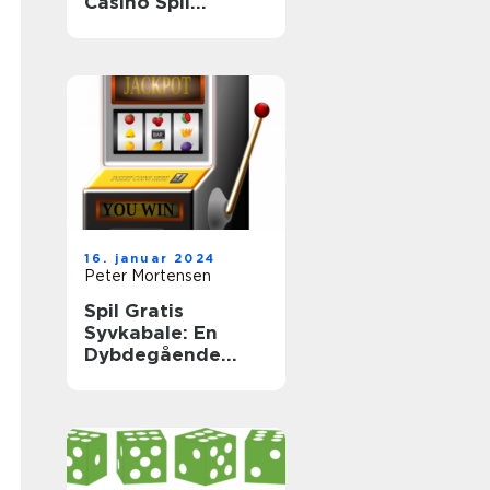
Casino Spil
Entusiaster
16. januar 2024
Peter Mortensen
Spil Gratis
Syvkabale: En
Dybdegående
Guide til Casino
Spil-entusiaster