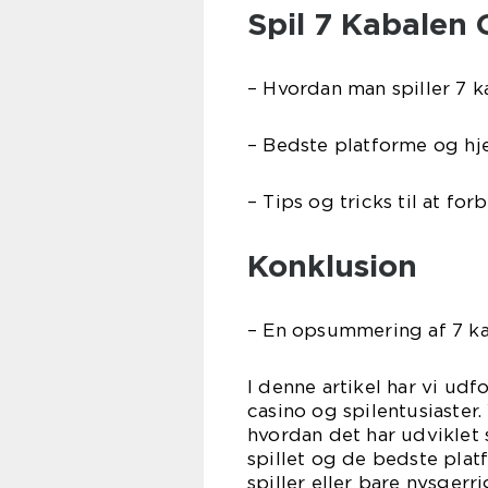
Spil 7 Kabalen Gr
– Hvordan man spiller 7 k
– Bedste platforme og hjem
– Tips og tricks til at for
Konklusion
– En opsummering af 7 kab
I denne artikel har vi udf
casino og spilentusiaster.
hvordan det har udviklet si
spillet og de bedste plat
spiller eller bare nysgerr