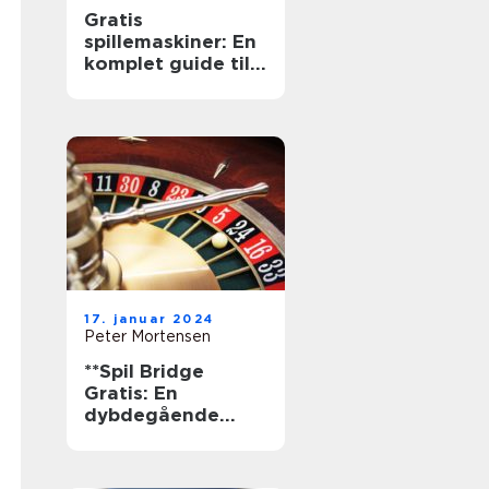
Gratis
spillemaskiner: En
komplet guide til
casinoelskere
17. januar 2024
Peter Mortensen
**Spil Bridge
Gratis: En
dybdegående
guide til
casinospillets
mest udbredte