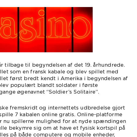
r tilbage til begyndelsen af det 19. århundrede.
llet som en fransk kabale og blev spillet med
illet først bredt kendt i Amerika i begyndelsen af
lev populært blandt soldater i første
gange øgenavnet “Soldier’s Solitaire”.
iske fremskridt og internettets udbredelse gjort
 spille 7 kabalen online gratis. Online-platforme
r nu spillerne mulighed for at nyde spændingen
lle bekymre sig om at have et fysisk kortspil på
pilles på både computere og mobile enheder,