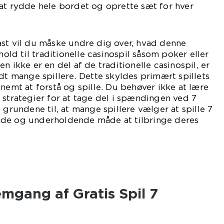
at rydde hele bordet og oprette sæt for hver
ast vil du måske undre dig over, hvad denne
rhold til traditionelle casinospil såsom poker eller
n ikke er en del af de traditionelle casinospil, er
ndt mange spillere. Dette skyldes primært spillets
 nemt at forstå og spille. Du behøver ikke at lære
 strategier for at tage del i spændingen ved 7
 grundene til, at mange spillere vælger at spille 7
nde og underholdende måde at tilbringe deres
mgang af Gratis Spil 7