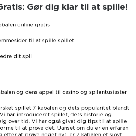
atis: Gør dig klar til at spille!
abalen online gratis
mesider til at spille spillet
bedre dit spil
alen og dens appel til casino og spilentusiaster
orsket spillet 7 kabalen og dets popularitet blandt
 Vi har introduceret spillet, dets historie og
g over tid. Vi har også givet dig tips til at spille
forme til at prøve det. Uanset om du er en erfaren
ig efter at prøve noget nyt, er 7 kabalen et sjovt