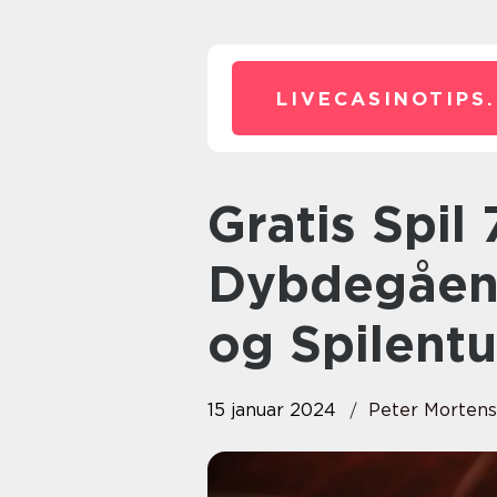
LIVECASINOTIPS.
Gratis Spil 7 Kabalen: En
Dybdegåend
og Spilentu
15 januar 2024
Peter Morten