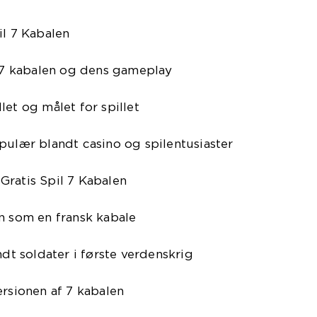
il 7 Kabalen
l 7 kabalen og dens gameplay
let og målet for spillet
pulær blandt casino og spilentusiaster
Gratis Spil 7 Kabalen
n som en fransk kabale
ndt soldater i første verdenskrig
ersionen af 7 kabalen