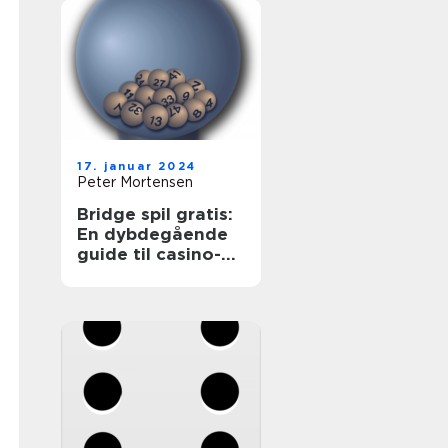
kortspil**
17. januar 2024
Peter Mortensen
Bridge spil gratis:
En dybdegående
guide til casino-
og
spilleentusiaster