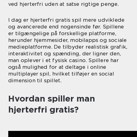
ved hjerterfri uden at satse rigtige penge.
I dag er hjerterfri gratis spil mere udviklede
og avancerede end nogensinde før. Spillene
er tilgængelige på forskellige platforme,
herunder hjemmesider, mobilapps og sociale
medieplatforme. De tilbyder realistisk grafik,
interaktivitet og spænding, der ligner den,
man oplever i et fysisk casino. Spillere har
også mulighed for at deltage i online
multiplayer spil, hvilket tilføjer en social
dimension til spillet.
Hvordan spiller man
hjerterfri gratis?