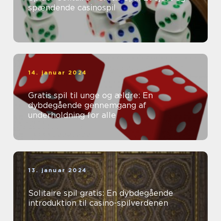
spændende casinospil
14. januar 2024
Gratis spil til unge og ældre: En
dybdegående gennemgang af
underholdning for alle
13. januar 2024
Solitaire spil gratis: En dybdegående
introduktion til casino-spilverdenen