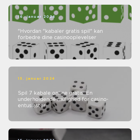
16. januar 2024
"Hvordan "kabaler gratis spil" kan
forbedre dine casinooplevelser
15. januar 2024
Spil 7 kabale online gratis: En
underholdende mulighed for casino-
entusiaster