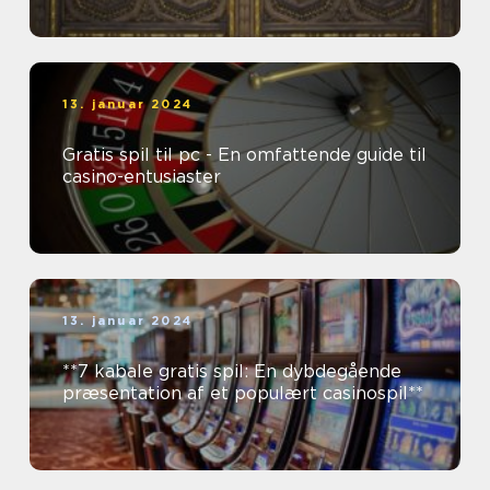
13. januar 2024
Gratis spil til pc - En omfattende guide til
casino-entusiaster
13. januar 2024
**7 kabale gratis spil: En dybdegående
præsentation af et populært casinospil**