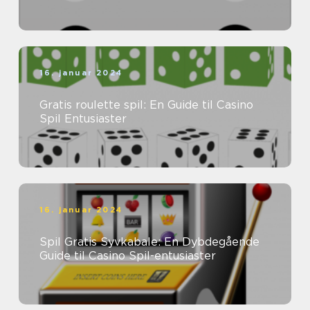
16. januar 2024
Gratis roulette spil: En Guide til Casino
Spil Entusiaster
16. januar 2024
Spil Gratis Syvkabale: En Dybdegående
Guide til Casino Spil-entusiaster