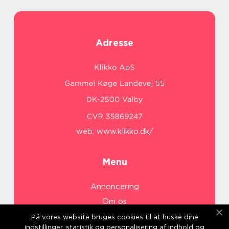
Adresse
web:
www.klikko.dk/
Menu
Annoncering
Om os
Cookies
På vores website bruges cookies til at huske dine
indstillinger, statistik og personalisering af indhold og