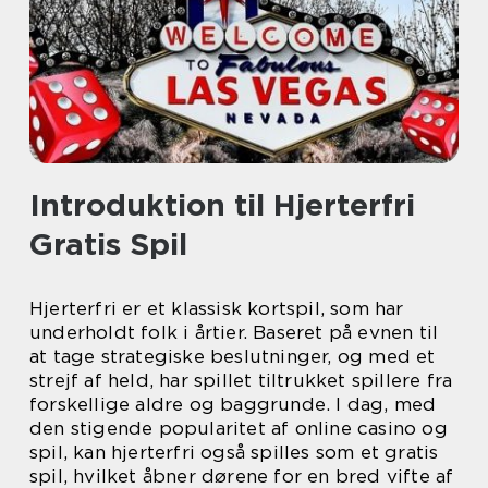
Introduktion til Hjerterfri
Gratis Spil
Hjerterfri er et klassisk kortspil, som har
underholdt folk i årtier. Baseret på evnen til
at tage strategiske beslutninger, og med et
strejf af held, har spillet tiltrukket spillere fra
forskellige aldre og baggrunde. I dag, med
den stigende popularitet af online casino og
spil, kan hjerterfri også spilles som et gratis
spil, hvilket åbner dørene for en bred vifte af