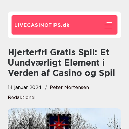
LIVECASINOTIPS.
dk
Hjerterfri Gratis Spil: Et
Uundværligt Element i
Verden af Casino og Spil
14 januar 2024
Peter Mortensen
Redaktionel