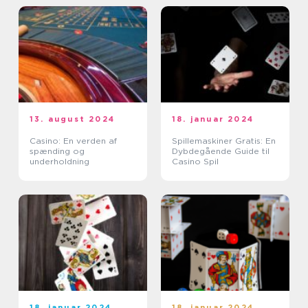
13. august 2024
18. januar 2024
Casino: En verden af
Spillemaskiner Gratis: En
spænding og
Dybdegående Guide til
underholdning
Casino Spil
18. januar 2024
18. januar 2024