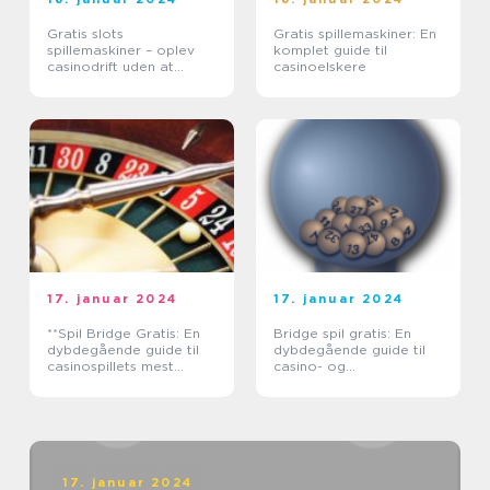
Gratis slots
Gratis spillemaskiner: En
spillemaskiner – oplev
komplet guide til
casinodrift uden at
casinoelskere
bruge penge
17. januar 2024
17. januar 2024
**Spil Bridge Gratis: En
Bridge spil gratis: En
dybdegående guide til
dybdegående guide til
casinospillets mest
casino- og
udbredte kortspil**
spilleentusiaster
17. januar 2024