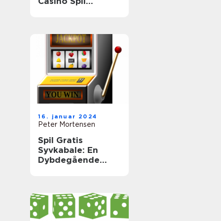
Casino Spil
Entusiaster
16. januar 2024
Peter Mortensen
Spil Gratis
Syvkabale: En
Dybdegående
Guide til Casino
Spil-entusiaster