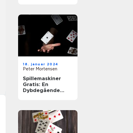
18. januar 2024
Peter Mortensen
Spillemaskiner
Gratis: En
Dybdegående
Guide til Casino
Spil