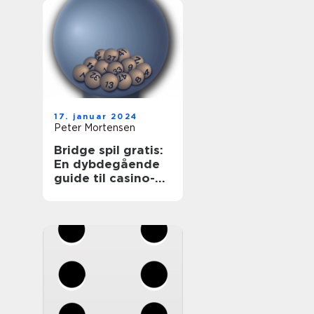
kortspil**
17. januar 2024
Peter Mortensen
Bridge spil gratis:
En dybdegående
guide til casino-
og
spilleentusiaster