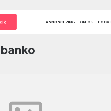
dk
ANNONCERING
OM OS
COOKI
r banko