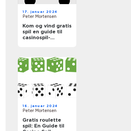
17. januar 2024
Peter Mortensen
Kom og vind gratis
spil en guide til
casinospil-
entusiaster
16. januar 2024
Peter Mortensen
Gratis roulette
spil: En Guide til