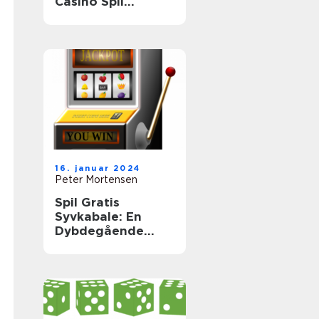
Casino Spil
Entusiaster
16. januar 2024
Peter Mortensen
Spil Gratis
Syvkabale: En
Dybdegående
Guide til Casino
Spil-entusiaster