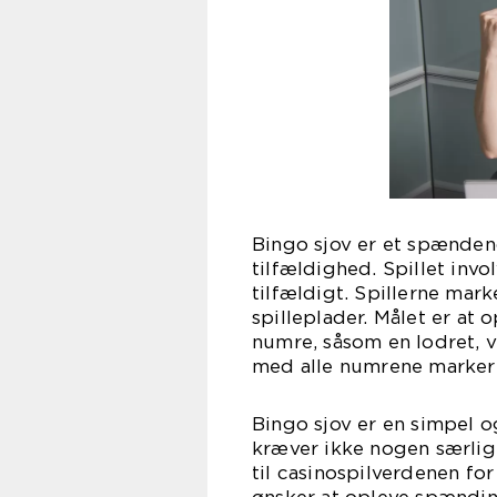
Bingo sjov er et spændend
tilfældighed. Spillet inv
tilfældigt. Spillerne mark
spilleplader. Målet er a
numre, såsom en lodret, v
med alle numrene marker
Bingo sjov er en simpel o
kræver ikke nogen særlig
til casinospilverdenen fo