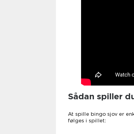
Sådan spiller d
At spille bingo sjov er en
følges i spillet: