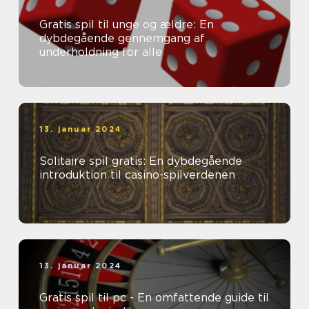
Gratis spil til unge og ældre: En
dybdegående gennemgang af
underholdning for alle
13. januar 2024
Solitaire spil gratis: En dybdegående
introduktion til casino-spilverdenen
13. januar 2024
Gratis spil til pc - En omfattende guide til