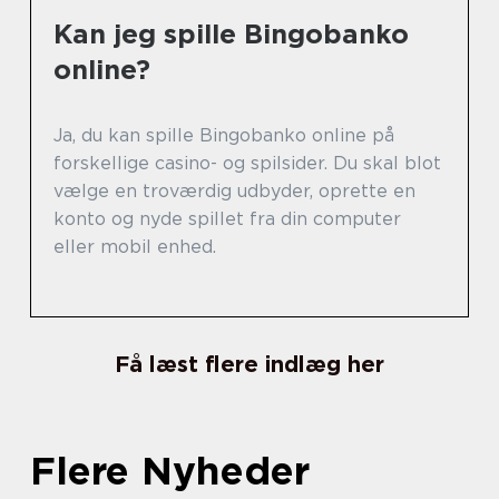
Kan jeg spille Bingobanko
online?
Ja, du kan spille Bingobanko online på
forskellige casino- og spilsider. Du skal blot
vælge en troværdig udbyder, oprette en
konto og nyde spillet fra din computer
eller mobil enhed.
Få læst flere indlæg her
Flere Nyheder