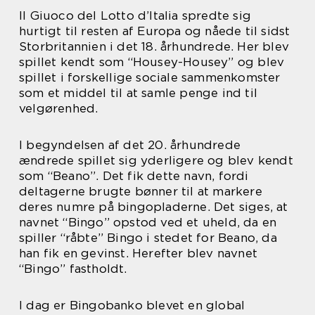
Il Giuoco del Lotto d’Italia spredte sig
hurtigt til resten af Europa og nåede til sidst
Storbritannien i det 18. århundrede. Her blev
spillet kendt som “Housey-Housey” og blev
spillet i forskellige sociale sammenkomster
som et middel til at samle penge ind til
velgørenhed.
I begyndelsen af det 20. århundrede
ændrede spillet sig yderligere og blev kendt
som “Beano”. Det fik dette navn, fordi
deltagerne brugte bønner til at markere
deres numre på bingopladerne. Det siges, at
navnet “Bingo” opstod ved et uheld, da en
spiller “råbte” Bingo i stedet for Beano, da
han fik en gevinst. Herefter blev navnet
“Bingo” fastholdt.
I dag er Bingobanko blevet en global