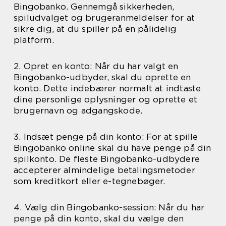
Bingobanko. Gennemgå sikkerheden,
spiludvalget og brugeranmeldelser for at
sikre dig, at du spiller på en pålidelig
platform.
2. Opret en konto: Når du har valgt en
Bingobanko-udbyder, skal du oprette en
konto. Dette indebærer normalt at indtaste
dine personlige oplysninger og oprette et
brugernavn og adgangskode.
3. Indsæt penge på din konto: For at spille
Bingobanko online skal du have penge på din
spilkonto. De fleste Bingobanko-udbydere
accepterer almindelige betalingsmetoder
som kreditkort eller e-tegnebøger.
4. Vælg din Bingobanko-session: Når du har
penge på din konto, skal du vælge den