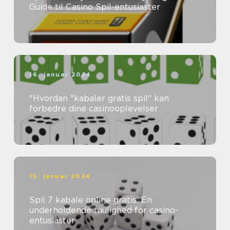
Guide til Casino Spil-entusiaster
16. januar 2024
"Hvordan "kabaler gratis spil" kan
forbedre dine casinooplevelser
15. januar 2024
Spil 7 kabale online gratis: En
underholdende mulighed for casino-
entusiaster