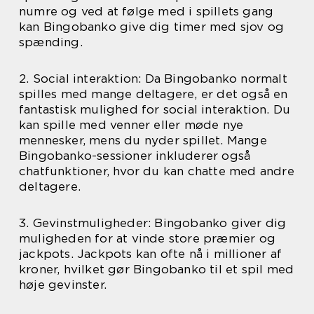
numre og ved at følge med i spillets gang
kan Bingobanko give dig timer med sjov og
spænding.
2. Social interaktion: Da Bingobanko normalt
spilles med mange deltagere, er det også en
fantastisk mulighed for social interaktion. Du
kan spille med venner eller møde nye
mennesker, mens du nyder spillet. Mange
Bingobanko-sessioner inkluderer også
chatfunktioner, hvor du kan chatte med andre
deltagere.
3. Gevinstmuligheder: Bingobanko giver dig
muligheden for at vinde store præmier og
jackpots. Jackpots kan ofte nå i millioner af
kroner, hvilket gør Bingobanko til et spil med
høje gevinster.