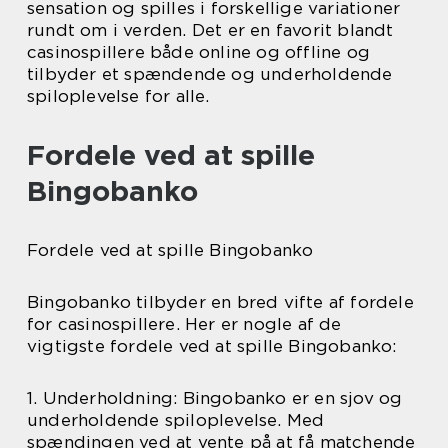
sensation og spilles i forskellige variationer
rundt om i verden. Det er en favorit blandt
casinospillere både online og offline og
tilbyder et spændende og underholdende
spiloplevelse for alle.
Fordele ved at spille
Bingobanko
Fordele ved at spille Bingobanko
Bingobanko tilbyder en bred vifte af fordele
for casinospillere. Her er nogle af de
vigtigste fordele ved at spille Bingobanko:
1. Underholdning: Bingobanko er en sjov og
underholdende spiloplevelse. Med
spændingen ved at vente på at få matchende