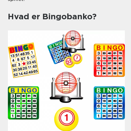
Hvad er Bingobanko?