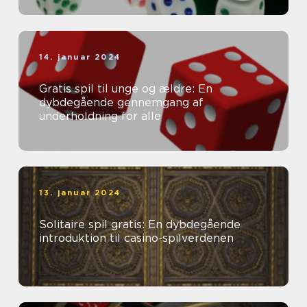
14. januar 2024
Gratis spil til unge og ældre: En
dybdegående gennemgang af
underholdning for alle
13. januar 2024
Solitaire spil gratis: En dybdegående
introduktion til casino-spilverdenen