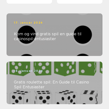
udbredte kortspil**
spilleentusiaster
17. januar 2024
Kom og vind gratis spil en guide til
casinospil-entusiaster
16. januar 2024
Gratis roulette spil: En Guide til Casino
Spil Entusiaster