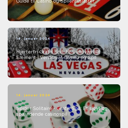
Guide til Casino og Spilentusiaster
14. januar 2024
Hjerterfri Gratis Spil: Et Uundværligt
Element i Verden af Casino og Spil
14. januar 2024
Spider Solitaire - Gratis Spil: Et sjovt og
spændende casinospil