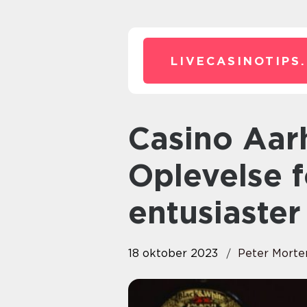
LIVECASINOTIPS.
Casino Aarhus: En Spændende
Oplevelse f
entusiaster
18 oktober 2023
Peter Morte