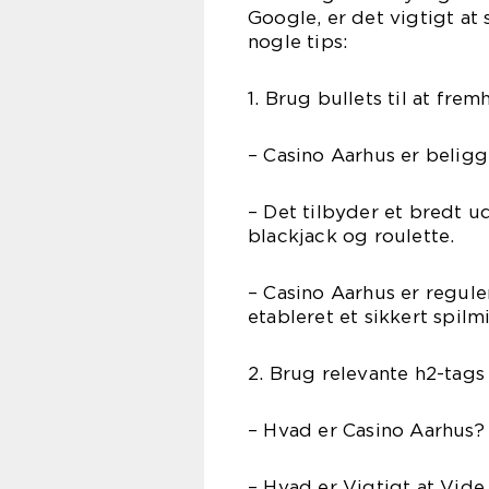
Google, er det vigtigt at
nogle tips:
1. Brug bullets til at fre
– Casino Aarhus er beligg
– Det tilbyder et bredt u
blackjack og roulette.
– Casino Aarhus er regul
etableret et sikkert spilmi
2. Brug relevante h2-tags 
– Hvad er Casino Aarhus?
– Hvad er Vigtigt at Vide