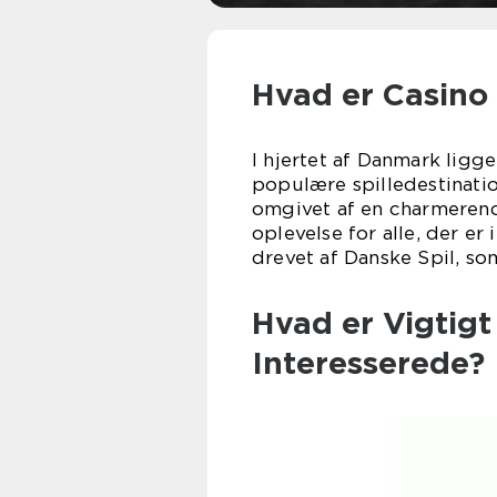
Hvad er Casino
I hjertet af Danmark ligg
populære spilledestinatio
omgivet af en charmerend
oplevelse for alle, der er
drevet af Danske Spil, so
Hvad er Vigtigt
Interesserede?