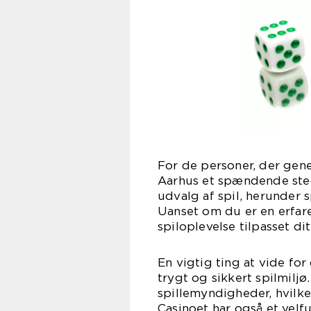
For de personer, der gener
Aarhus et spændende sted
udvalg af spil, herunder s
Uanset om du er en erfare
spiloplevelse tilpasset dit
En vigtig ting at vide for
trygt og sikkert spilmiljø
spillemyndigheder, hvilket
Casinoet har også et vel