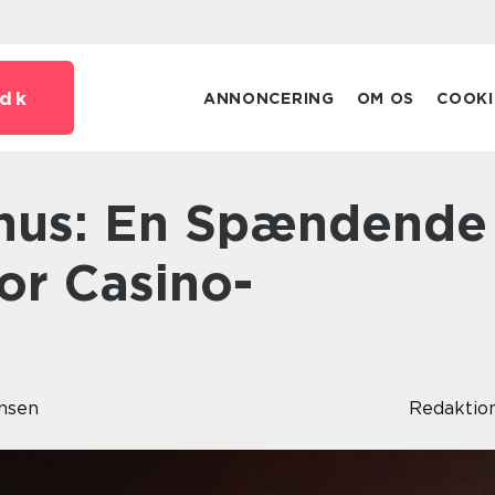
dk
ANNONCERING
OM OS
COOKI
or Casino-
nsen
Redaktio