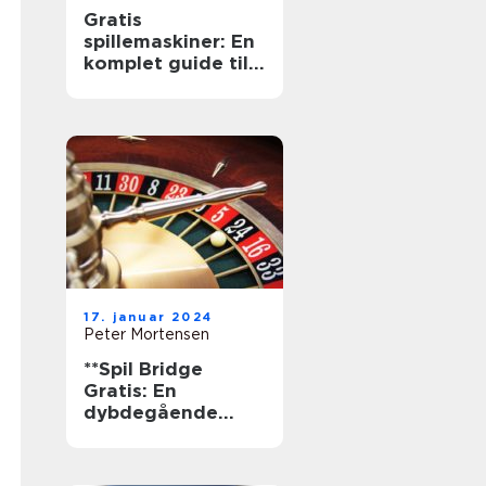
Gratis
spillemaskiner: En
komplet guide til
casinoelskere
17. januar 2024
Peter Mortensen
**Spil Bridge
Gratis: En
dybdegående
guide til
casinospillets
mest udbredte