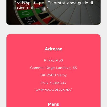
Gratis spil til pc - En omfattende guide til
casino-entusiaster
Adresse
web:
www.klikko.dk/
Menu