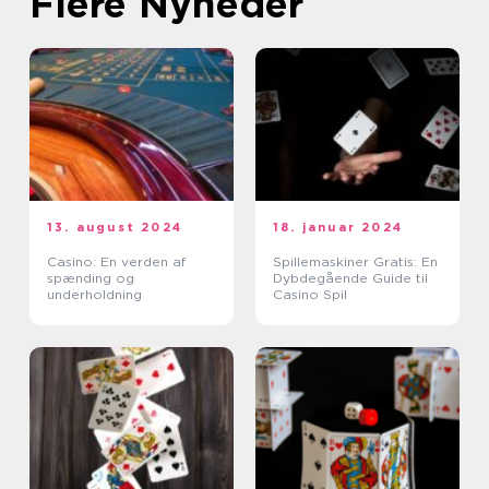
Flere Nyheder
13. august 2024
18. januar 2024
Casino: En verden af
Spillemaskiner Gratis: En
spænding og
Dybdegående Guide til
underholdning
Casino Spil