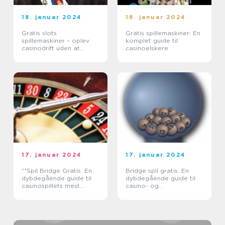
18. januar 2024
18. januar 2024
Gratis slots
Gratis spillemaskiner: En
spillemaskiner – oplev
komplet guide til
casinodrift uden at
casinoelskere
bruge penge
17. januar 2024
17. januar 2024
**Spil Bridge Gratis: En
Bridge spil gratis: En
dybdegående guide til
dybdegående guide til
casinospillets mest
casino- og
udbredte kortspil**
spilleentusiaster