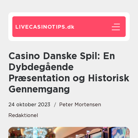
LIVECASINOTIPS.
dk
Casino Danske Spil: En
Dybdegående
Præsentation og Historisk
Gennemgang
24 oktober 2023
Peter Mortensen
Redaktionel