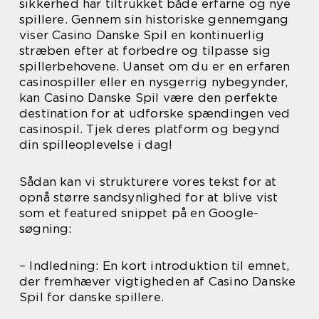
sikkerhed har tiltrukket både erfarne og nye
spillere. Gennem sin historiske gennemgang
viser Casino Danske Spil en kontinuerlig
stræben efter at forbedre og tilpasse sig
spillerbehovene. Uanset om du er en erfaren
casinospiller eller en nysgerrig nybegynder,
kan Casino Danske Spil være den perfekte
destination for at udforske spændingen ved
casinospil. Tjek deres platform og begynd
din spilleoplevelse i dag!
Sådan kan vi strukturere vores tekst for at
opnå større sandsynlighed for at blive vist
som et featured snippet på en Google-
søgning:
– Indledning: En kort introduktion til emnet,
der fremhæver vigtigheden af Casino Danske
Spil for danske spillere.