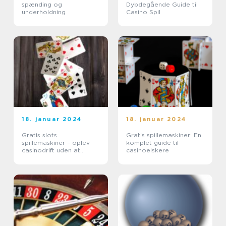
spænding og
Dybdegående Guide til
underholdning
Casino Spil
18. januar 2024
18. januar 2024
Gratis slots
Gratis spillemaskiner: En
spillemaskiner – oplev
komplet guide til
casinodrift uden at
casinoelskere
bruge penge