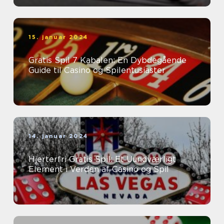
15. januar 2024
Gratis Spil 7 Kabalen: En Dybdegående
Guide til Casino og Spilentusiaster
14. januar 2024
Hjerterfri Gratis Spil: Et Uundværligt
Element i Verden af Casino og Spil