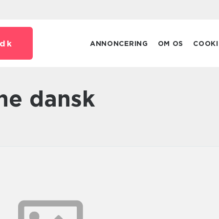
dk
ANNONCERING
OM OS
COOKI
ine dansk