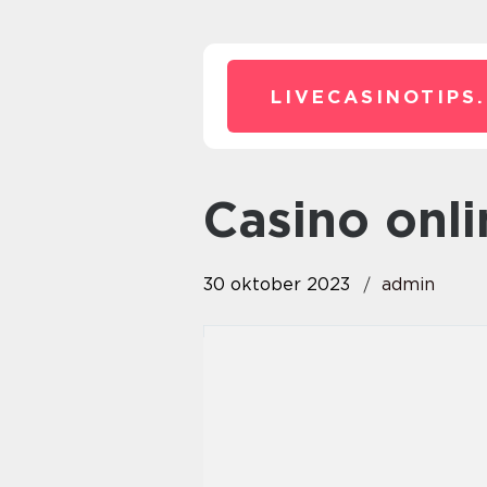
LIVECASINOTIPS.
casino onl
30 oktober 2023
admin