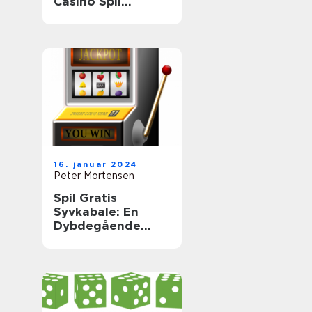
Casino Spil
Entusiaster
16. januar 2024
Peter Mortensen
Spil Gratis
Syvkabale: En
Dybdegående
Guide til Casino
Spil-entusiaster