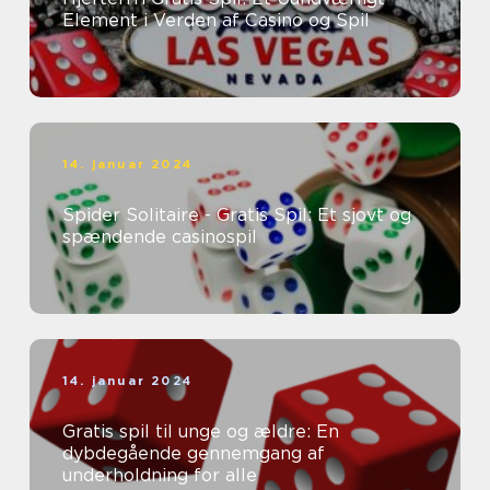
Element i Verden af Casino og Spil
14. januar 2024
Spider Solitaire - Gratis Spil: Et sjovt og
spændende casinospil
14. januar 2024
Gratis spil til unge og ældre: En
dybdegående gennemgang af
underholdning for alle