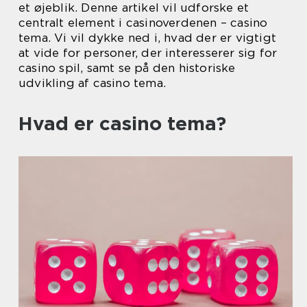
et øjeblik. Denne artikel vil udforske et
centralt element i casinoverdenen – casino
tema. Vi vil dykke ned i, hvad der er vigtigt
at vide for personer, der interesserer sig for
casino spil, samt se på den historiske
udvikling af casino tema.
Hvad er casino tema?