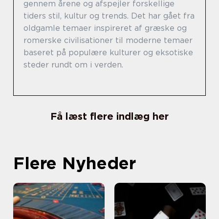
gennem årene og afspejler forskellige
tiders stil, kultur og trends. Det har gået fra
oldgamle temaer inspireret af græske og
romerske civilisationer til moderne temaer
baseret på populære kulturer og eksotiske
steder rundt om i verden.
Få læst flere indlæg her
Flere Nyheder