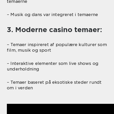
temaerne
– Musik og dans var integreret i temaerne
3. Moderne casino temaer:
– Temaer inspireret af populære kulturer som
film, musik og sport
– Interaktive elementer som live shows og
underholdning
– Temaer baseret på eksotiske steder rundt
om i verden