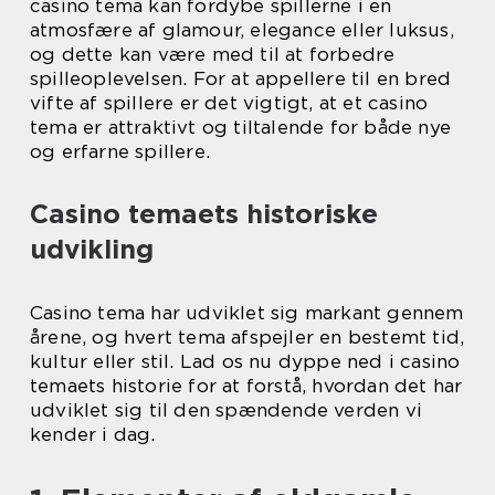
casino tema kan fordybe spillerne i en
atmosfære af glamour, elegance eller luksus,
og dette kan være med til at forbedre
spilleoplevelsen. For at appellere til en bred
vifte af spillere er det vigtigt, at et casino
tema er attraktivt og tiltalende for både nye
og erfarne spillere.
Casino temaets historiske
udvikling
Casino tema har udviklet sig markant gennem
årene, og hvert tema afspejler en bestemt tid,
kultur eller stil. Lad os nu dyppe ned i casino
temaets historie for at forstå, hvordan det har
udviklet sig til den spændende verden vi
kender i dag.