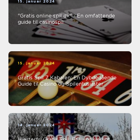
15. januar 2024
"Gratis online spil dk" - En omfattende
guide til casinospil
15. januar 2024
Gratis Spil 7 Kabalen: En Dybdegående
Guide til Casino og Spilentusiaster
14. januar 2024
Hjerterfri Gratis Spil: Et Uundværligt