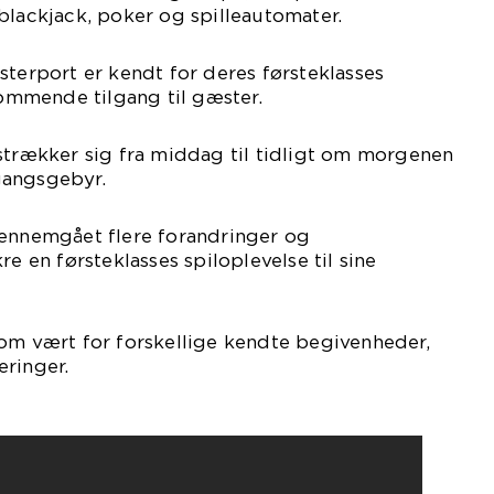
blackjack, poker og spilleautomater.
sterport er kendt for deres førsteklasses
mmende tilgang til gæster.
strækker sig fra middag til tidligt om morgenen
gangsgebyr.
gennemgået flere forandringer og
re en førsteklasses spiloplevelse til sine
som vært for forskellige kendte begivenheder,
eringer.