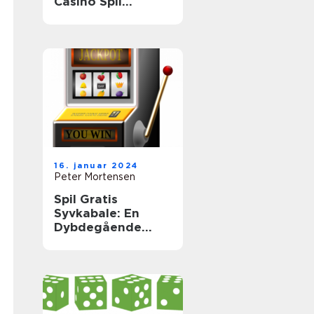
Casino Spil
Entusiaster
16. januar 2024
Peter Mortensen
Spil Gratis
Syvkabale: En
Dybdegående
Guide til Casino
Spil-entusiaster