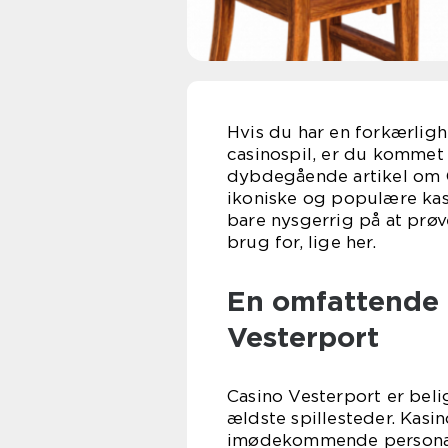
Hvis du har en forkærli
casinospil, er du kommet 
dybdegående artikel om C
ikoniske og populære kasi
bare nysgerrig på at prøve
brug for, lige her.
En omfattende 
Vesterport
Casino Vesterport er beli
ældste spillesteder. Kasi
imødekommende personal