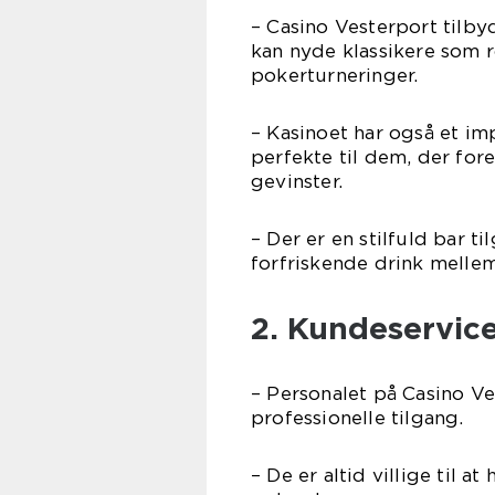
– Casino Vesterport tilby
kan nyde klassikere som r
pokerturneringer.
– Kasinoet har også et i
perfekte til dem, der for
gevinster.
– Der er en stilfuld bar 
forfriskende drink mellem
2. Kundeservic
– Personalet på Casino 
professionelle tilgang.
– De er altid villige til a