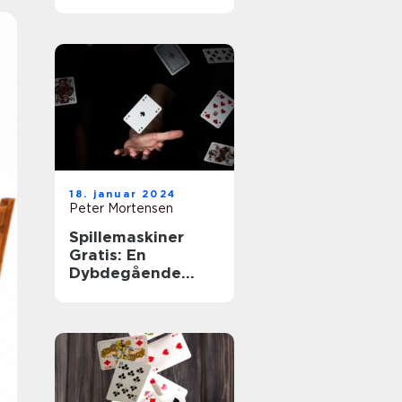
18. januar 2024
Peter Mortensen
Spillemaskiner
Gratis: En
Dybdegående
Guide til Casino
Spil