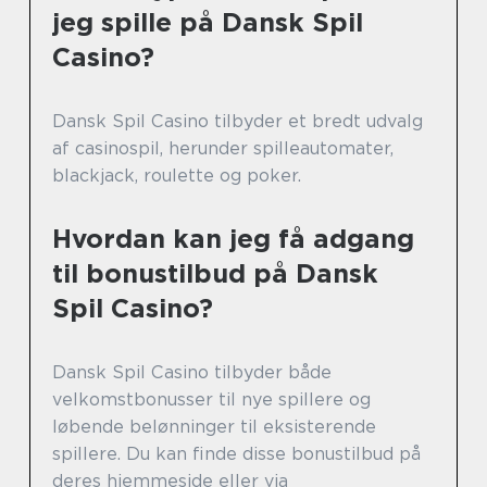
jeg spille på Dansk Spil
Casino?
Dansk Spil Casino tilbyder et bredt udvalg
af casinospil, herunder spilleautomater,
blackjack, roulette og poker.
Hvordan kan jeg få adgang
til bonustilbud på Dansk
Spil Casino?
Dansk Spil Casino tilbyder både
velkomstbonusser til nye spillere og
løbende belønninger til eksisterende
spillere. Du kan finde disse bonustilbud på
deres hjemmeside eller via