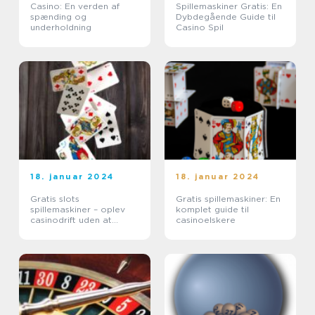
Casino: En verden af
Spillemaskiner Gratis: En
spænding og
Dybdegående Guide til
underholdning
Casino Spil
18. januar 2024
18. januar 2024
Gratis slots
Gratis spillemaskiner: En
spillemaskiner – oplev
komplet guide til
casinodrift uden at
casinoelskere
bruge penge