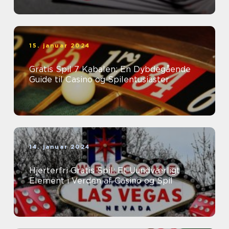
15. januar 2024
Gratis Spil 7 Kabalen: En Dybdegående
Guide til Casino og Spilentusiaster
14. januar 2024
Hjerterfri Gratis Spil: Et Uundværligt
Element i Verden af Casino og Spil