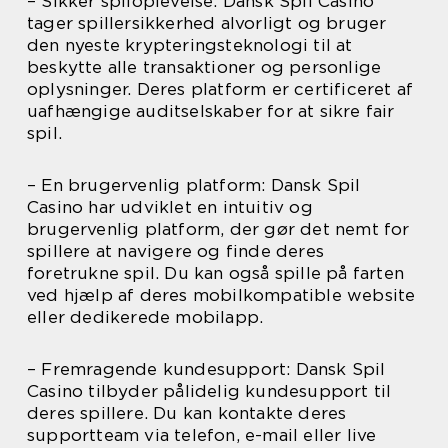
– Sikker spiloplevelse: Dansk Spil Casino
tager spillersikkerhed alvorligt og bruger
den nyeste krypteringsteknologi til at
beskytte alle transaktioner og personlige
oplysninger. Deres platform er certificeret af
uafhængige auditselskaber for at sikre fair
spil.
– En brugervenlig platform: Dansk Spil
Casino har udviklet en intuitiv og
brugervenlig platform, der gør det nemt for
spillere at navigere og finde deres
foretrukne spil. Du kan også spille på farten
ved hjælp af deres mobilkompatible website
eller dedikerede mobilapp.
– Fremragende kundesupport: Dansk Spil
Casino tilbyder pålidelig kundesupport til
deres spillere. Du kan kontakte deres
supportteam via telefon, e-mail eller live