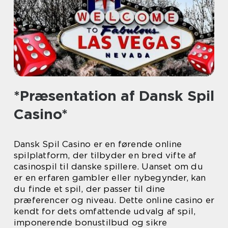
*Præsentation af Dansk Spil
Casino*
Dansk Spil Casino er en førende online
spilplatform, der tilbyder en bred vifte af
casinospil til danske spillere. Uanset om du
er en erfaren gambler eller nybegynder, kan
du finde et spil, der passer til dine
præferencer og niveau. Dette online casino er
kendt for dets omfattende udvalg af spil,
imponerende bonustilbud og sikre