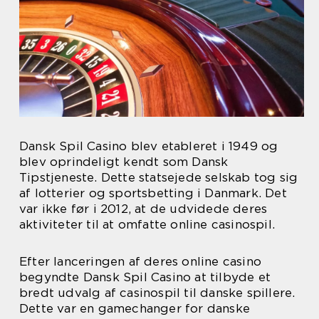
Dansk Spil Casino blev etableret i 1949 og
blev oprindeligt kendt som Dansk
Tipstjeneste. Dette statsejede selskab tog sig
af lotterier og sportsbetting i Danmark. Det
var ikke før i 2012, at de udvidede deres
aktiviteter til at omfatte online casinospil.
Efter lanceringen af deres online casino
begyndte Dansk Spil Casino at tilbyde et
bredt udvalg af casinospil til danske spillere.
Dette var en gamechanger for danske