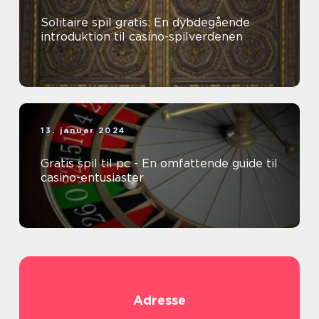
Solitaire spil gratis: En dybdegående
introduktion til casino-spilverdenen
13. januar 2024
Gratis spil til pc - En omfattende guide til
casino-entusiaster
Adresse