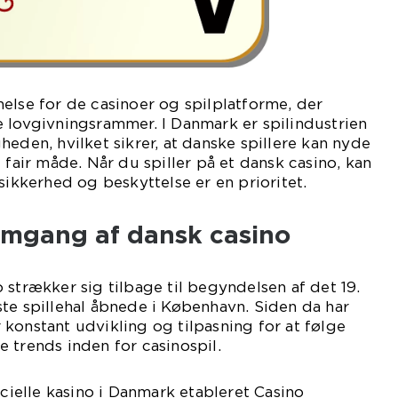
else for de casinoer og spilplatforme, der
 lovgivningsrammer. I Danmark er spilindustrien
heden, hvilket sikrer, at danske spillere kan nyde
 fair måde. Når du spiller på et dansk casino, kan
sikkerhed og beskyttelse er en prioritet.
emgang af dansk casino
 strækker sig tilbage til begyndelsen af det 19.
te spillehal åbnede i København. Siden da har
konstant udvikling og tilpasning for at følge
 trends inden for casinospil.
icielle kasino i Danmark etableret Casino