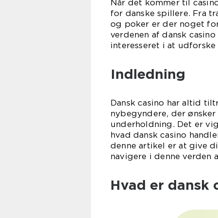
Når det kommer til casino
for danske spillere. Fra tr
og poker er der noget for
verdenen af dansk casino 
interesseret i at udfor
Indledning
Dansk casino har altid til
nybegyndere, der ønsker
underholdning. Det er vig
hvad dansk casino handle
denne artikel er at give 
navigere i denne verden a
Hvad er dansk 