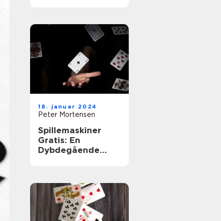
18. januar 2024
Peter Mortensen
Spillemaskiner
Gratis: En
Dybdegående
Guide til Casino
Spil