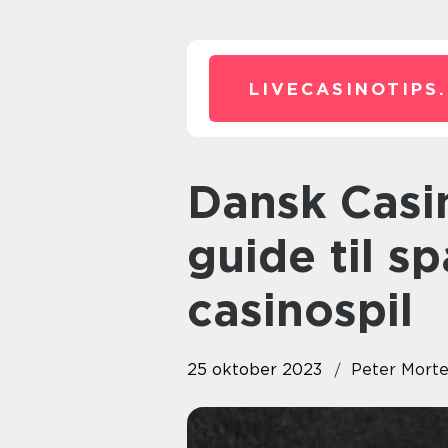
LIVECASINOTIPS.
Dansk Casino: En omfattende
guide til 
casinospil
25 oktober 2023
Peter Mort