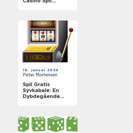
Casino Spil
Entusiaster
16. januar 2024
Peter Mortensen
Spil Gratis
Syvkabale: En
Dybdegående
Guide til Casino
Spil-entusiaster