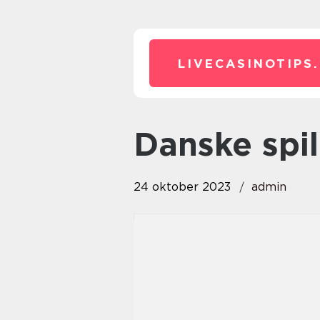
LIVECASINOTIPS.
danske spi
24 oktober 2023
admin