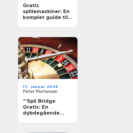
Gratis
spillemaskiner: En
komplet guide til
casinoelskere
17. januar 2024
Peter Mortensen
**Spil Bridge
Gratis: En
dybdegående
guide til
casinospillets
mest udbredte