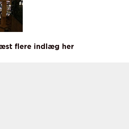
læst flere indlæg her