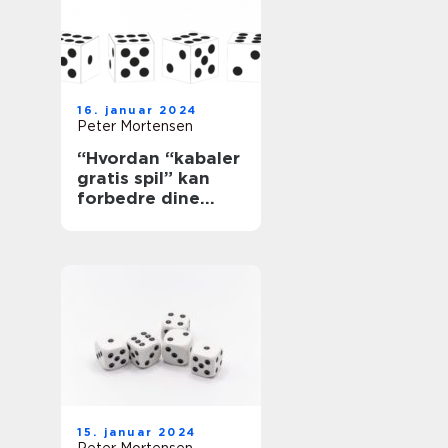
16. januar 2024
Peter Mortensen
“Hvordan “kabaler
gratis spil” kan
forbedre dine
casinooplevelser
15. januar 2024