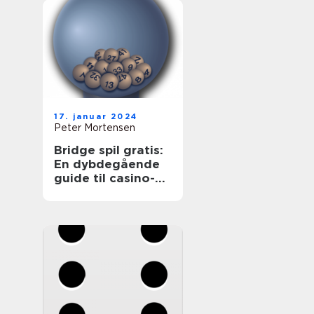
kortspil**
17. januar 2024
Peter Mortensen
Bridge spil gratis:
En dybdegående
guide til casino-
og
spilleentusiaster