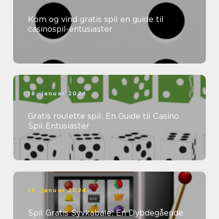
Kom og vind gratis spil en guide til
casinospil-entusiaster
16. januar 2024
Gratis roulette spil: En Guide til Casino
Spil Entusiaster
16. januar 2024
Spil Gratis Syvkabale: En Dybdegående