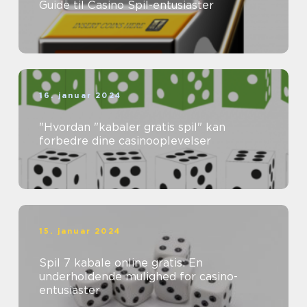
Guide til Casino Spil-entusiaster
16. januar 2024
"Hvordan "kabaler gratis spil" kan
forbedre dine casinooplevelser
15. januar 2024
Spil 7 kabale online gratis: En
underholdende mulighed for casino-
entusiaster