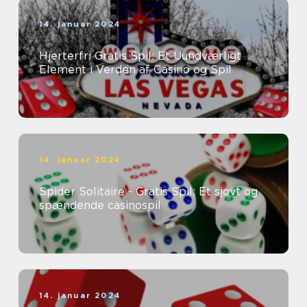
14. januar 2024
Hjerterfri Gratis Spil: Et Uundværligt
Element i Verden af Casino og Spil
14. januar 2024
Spider Solitaire - Gratis Spil: Et sjovt og
spændende casinospil
14. januar 2024