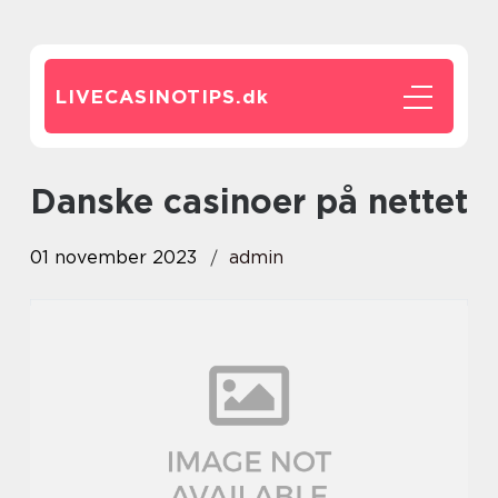
LIVECASINOTIPS.
dk
danske casinoer på nettet
01 november 2023
admin