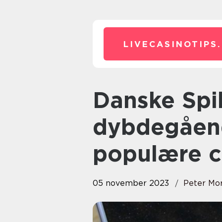
LIVECASINOTIPS.
Danske Spil Hjerterfri En
dybdegåend
populære c
05 november 2023
Peter Mo