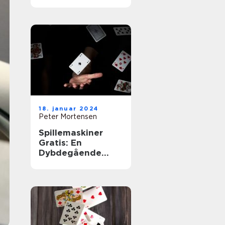
18. januar 2024
Peter Mortensen
Spillemaskiner
Gratis: En
Dybdegående
Guide til Casino
Spil