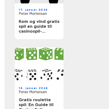
17. januar 2024
Peter Mortensen
Kom og vind gratis
spil en guide til
casinospil-
entusiaster
16. januar 2024
Peter Mortensen
Gratis roulette
spil: En Guide til