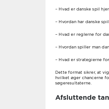
– Hvad er danske spil hjer
– Hvordan har danske spil 
– Hvad er reglerne for dan
– Hvordan spiller man dans
– Hvad er strategierne for
Dette format sikrer, at vi
hvilket øger chancerne fo
søgeresultaterne.
Afsluttende ta