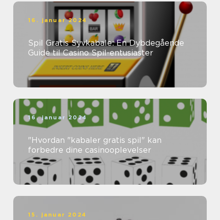
16. januar 2024
Spil Gratis Syvkabale: En Dybdegående
Guide til Casino Spil-entusiaster
16. januar 2024
"Hvordan "kabaler gratis spil" kan
forbedre dine casinooplevelser
15. januar 2024