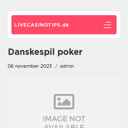
LIVECASINOTIPS.
dk
danskespil poker
06 november 2023
admin