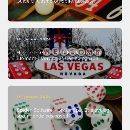
Guide til Casino og Spilentusiaster
14. januar 2024
Hjerterfri Gratis Spil: Et Uundværligt
Element i Verden af Casino og Spil
14. januar 2024
Spider Solitaire - Gratis Spil: Et sjovt og
spændende casinospil