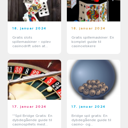
18. januar 2024
18. januar 2024
Gratis slots
Gratis spillemaskiner: En
spillemaskiner – oplev
komplet guide til
casinodrift uden at
casinoelskere
bruge penge
17. januar 2024
17. januar 2024
**Spil Bridge Gratis: En
Bridge spil gratis: En
dybdegående guide til
dybdegående guide til
casinospillets mest
casino- og