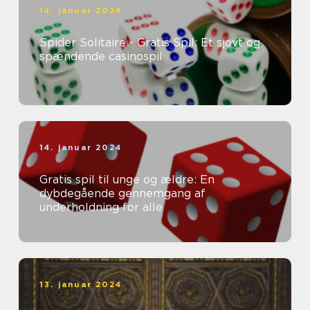
14. januar 2024
Spider Solitaire - Gratis Spil: Et sjovt og
spændende casinospil
14. januar 2024
Gratis spil til unge og ældre: En
dybdegående gennemgang af
underholdning for alle
13. januar 2024