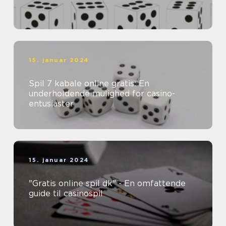
15. januar 2024
Spil 7 kabale online gratis: En
underholdende mulighed for casino-
entusiaster
15. januar 2024
"Gratis online spil dk" - En omfattende
guide til casinospil