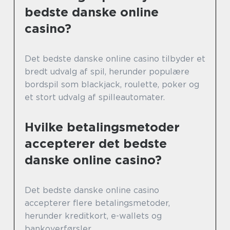
bedste danske online
casino?
Det bedste danske online casino tilbyder et
bredt udvalg af spil, herunder populære
bordspil som blackjack, roulette, poker og
et stort udvalg af spilleautomater.
Hvilke betalingsmetoder
accepterer det bedste
danske online casino?
Det bedste danske online casino
accepterer flere betalingsmetoder,
herunder kreditkort, e-wallets og
bankoverførsler.