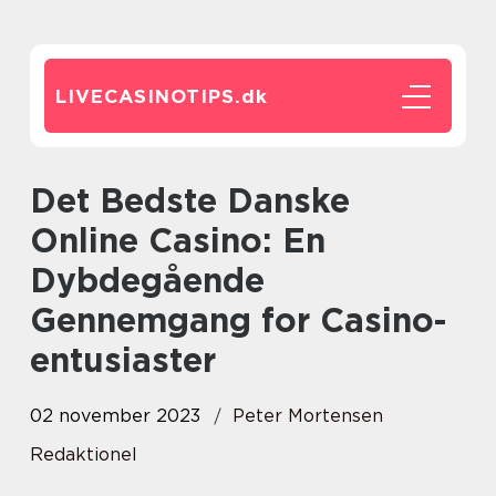
LIVECASINOTIPS.
dk
Det Bedste Danske
Online Casino: En
Dybdegående
Gennemgang for Casino-
entusiaster
02 november 2023
Peter Mortensen
Redaktionel