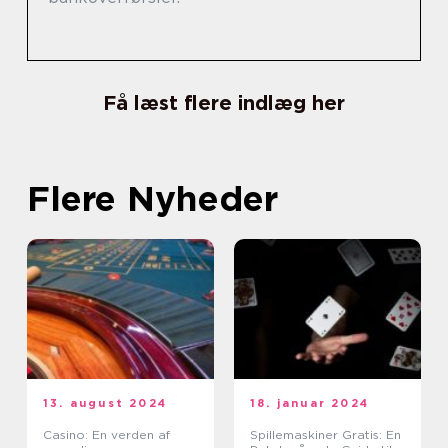
Få læst flere indlæg her
Flere Nyheder
13. august 2024
18. januar 2024
Casino: En verden af
Spillemaskiner Gratis: En