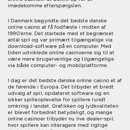
imødekomme efterspørgslen.
I Danmark begyndte det bedste danske
online casino at få fodfæste i midten af
1990’erne. Det startede med et begrænset
antal spil og var primært tilgængelige via
download-software på en computer. Med
tiden udviklede online casinoerne sig til at
være mere brugervenlige og tilgængelige
via både computer- og mobilplatforme.
I dag er det bedste danske online casino et af
de førende i Europa. Det tilbyder et bredt
udvalg af spil, opdateret software og en
sikker spilleoplevelse for spillere rundt
omkring i landet. Grafikken og lydkvaliteten
er blevet forbedret betydeligt, og mange
online casinoer tilbyder nu live dealer-spil,
hvor spillere kan interagere med rigtige