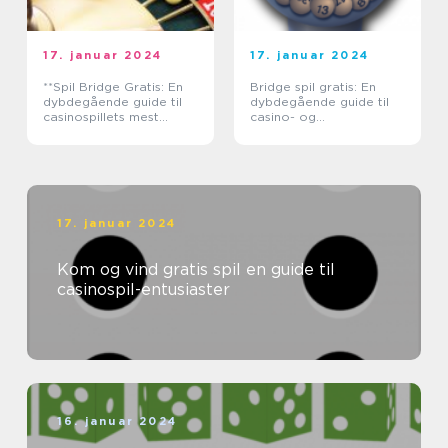
17. januar 2024
17. januar 2024
**Spil Bridge Gratis: En
Bridge spil gratis: En
dybdegående guide til
dybdegående guide til
casinospillets mest
casino- og
udbredte kortspil**
spilleentusiaster
17. januar 2024
Kom og vind gratis spil en guide til
casinospil-entusiaster
16. januar 2024