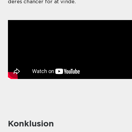
deres chancer for at vinde.
Konklusion