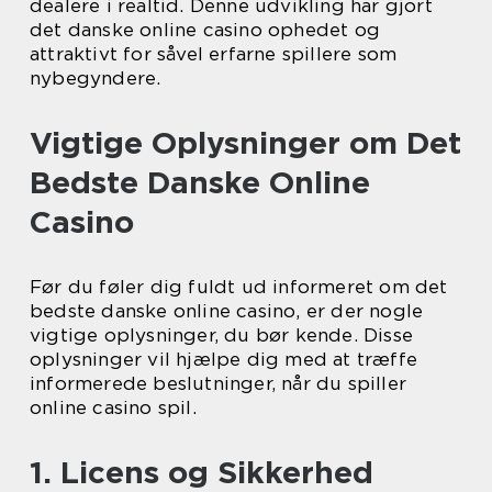
dealere i realtid. Denne udvikling har gjort
det danske online casino ophedet og
attraktivt for såvel erfarne spillere som
nybegyndere.
Vigtige Oplysninger om Det
Bedste Danske Online
Casino
Før du føler dig fuldt ud informeret om det
bedste danske online casino, er der nogle
vigtige oplysninger, du bør kende. Disse
oplysninger vil hjælpe dig med at træffe
informerede beslutninger, når du spiller
online casino spil.
1. Licens og Sikkerhed