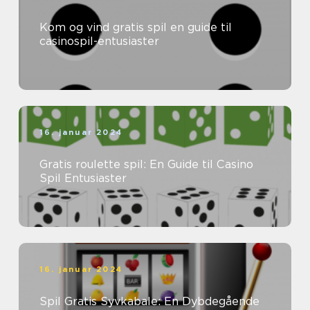
Kom og vind gratis spil en guide til
casinospil-entusiaster
16. januar 2024
Gratis roulette spil: En Guide til Casino
Spil Entusiaster
16. januar 2024
Spil Gratis Syvkabale: En Dybdegående