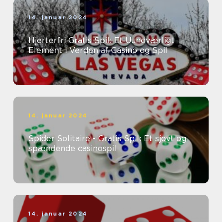
14. januar 2024
Hjerterfri Gratis Spil: Et Uundværligt
Element i Verden af Casino og Spil
14. januar 2024
Spider Solitaire - Gratis Spil: Et sjovt og
spændende casinospil
14. januar 2024