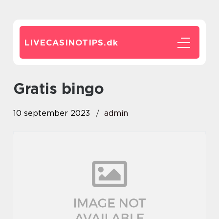
LIVECASINOTIPS.
dk
gratis bingo
10 september 2023
admin