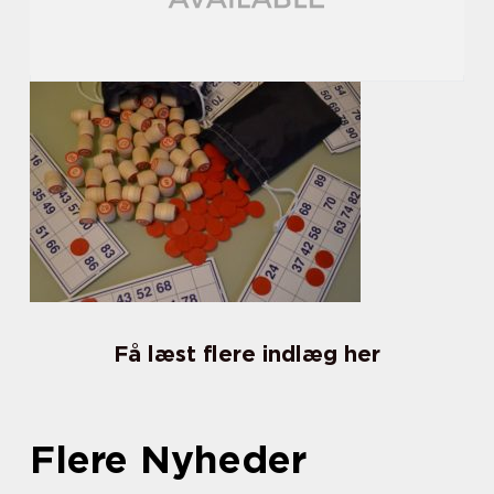
Få læst flere indlæg her
Flere Nyheder