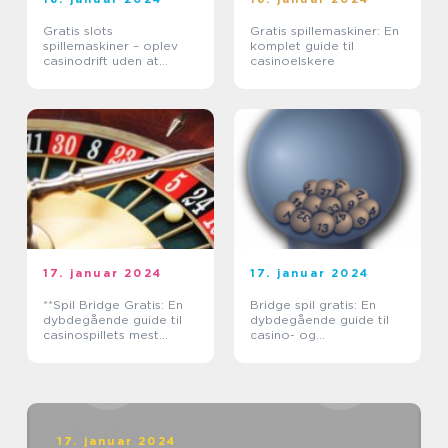
Gratis slots
Gratis spillemaskiner: En
spillemaskiner – oplev
komplet guide til
casinodrift uden at
casinoelskere
bruge penge
17. januar 2024
17. januar 2024
**Spil Bridge Gratis: En
Bridge spil gratis: En
dybdegående guide til
dybdegående guide til
casinospillets mest
casino- og
udbredte kortspil**
spilleentusiaster
17. januar 2024