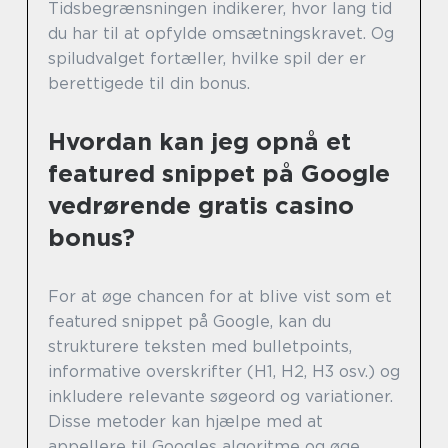
Tidsbegrænsningen indikerer, hvor lang tid
du har til at opfylde omsætningskravet. Og
spiludvalget fortæller, hvilke spil der er
berettigede til din bonus.
Hvordan kan jeg opnå et
featured snippet på Google
vedrørende gratis casino
bonus?
For at øge chancen for at blive vist som et
featured snippet på Google, kan du
strukturere teksten med bulletpoints,
informative overskrifter (H1, H2, H3 osv.) og
inkludere relevante søgeord og variationer.
Disse metoder kan hjælpe med at
appellere til Googles algoritme og øge