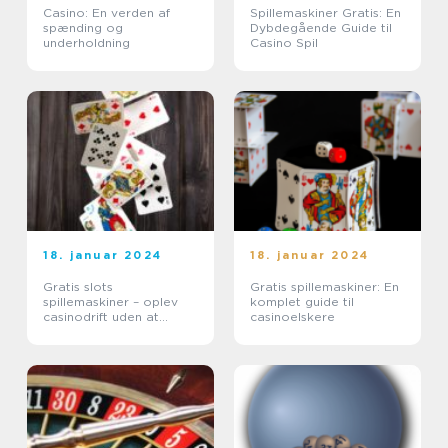
Casino: En verden af
Spillemaskiner Gratis: En
spænding og
Dybdegående Guide til
underholdning
Casino Spil
18. januar 2024
18. januar 2024
Gratis slots
Gratis spillemaskiner: En
spillemaskiner – oplev
komplet guide til
casinodrift uden at
casinoelskere
bruge penge