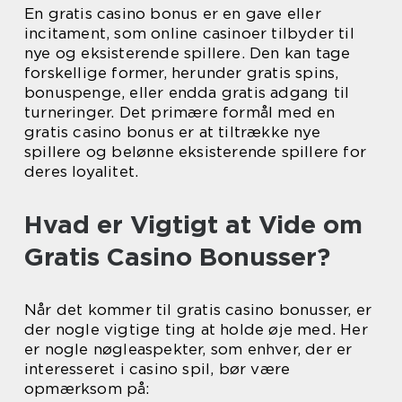
En gratis casino bonus er en gave eller
incitament, som online casinoer tilbyder til
nye og eksisterende spillere. Den kan tage
forskellige former, herunder gratis spins,
bonuspenge, eller endda gratis adgang til
turneringer. Det primære formål med en
gratis casino bonus er at tiltrække nye
spillere og belønne eksisterende spillere for
deres loyalitet.
Hvad er Vigtigt at Vide om
Gratis Casino Bonusser?
Når det kommer til gratis casino bonusser, er
der nogle vigtige ting at holde øje med. Her
er nogle nøgleaspekter, som enhver, der er
interesseret i casino spil, bør være
opmærksom på: