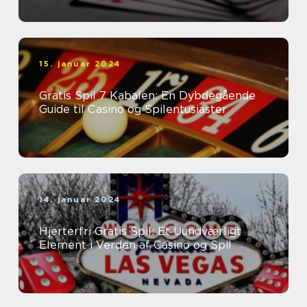
15. januar 2024
Gratis Spil 7 Kabalen: En Dybdegående
Guide til Casino og Spilentusiaster
14. januar 2024
Hjerterfri Gratis Spil: Et Uundværligt
Element i Verden af Casino og Spil