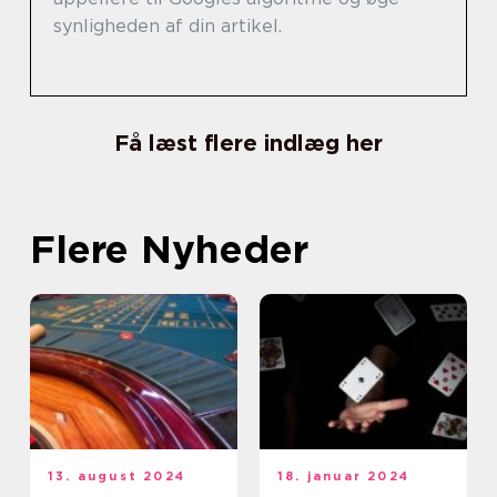
synligheden af din artikel.
Få læst flere indlæg her
Flere Nyheder
13. august 2024
18. januar 2024