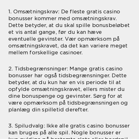
1. Omsætningskrav: De fleste gratis casino
bonusser kommer med omsætningskrav.
Dette betyder, at du skal spille bonusbeløbet
et vis antal gange, før du kan hæve
eventuelle gevinster. Vær opmærksom på
omsætningskravet, da det kan variere meget
mellem forskellige casinoer.
2. Tidsbegrænsninger: Mange gratis casino
bonusser har også tidsbegrænsninger. Dette
betyder, at du kun har en vis periode til at
opfylde omsætningskravet, ellers mister du
dine bonuspenge og gevinster. Sørg for at
være opmærksom på tidsbegrænsningen og
planlæg din spilletid derefter.
3. Spiludvalg: Ikke alle gratis casino bonusser
kan bruges på alle spil. Nogle bonusser er