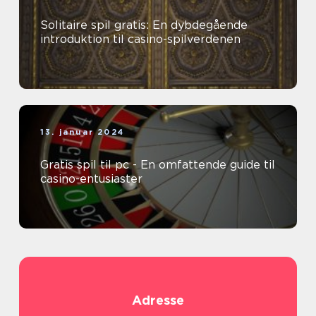
Solitaire spil gratis: En dybdegående
introduktion til casino-spilverdenen
13. januar 2024
Gratis spil til pc - En omfattende guide til
casino-entusiaster
Adresse