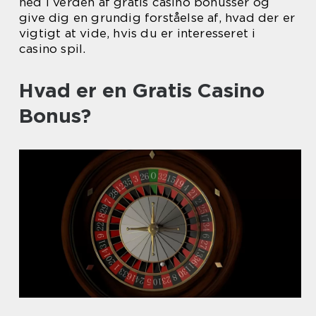
ned i verden af gratis casino bonusser og
give dig en grundig forståelse af, hvad der er
vigtigt at vide, hvis du er interesseret i
casino spil.
Hvad er en Gratis Casino
Bonus?