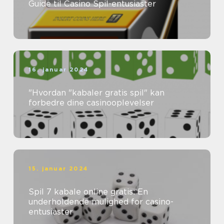
Guide til Casino Spil-entusiaster
16. januar 2024
"Hvordan "kabaler gratis spil" kan
forbedre dine casinooplevelser
15. januar 2024
Spil 7 kabale online gratis: En
underholdende mulighed for casino-
entusiaster