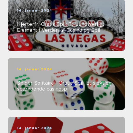
14. januar 2024
Hjerterfri Gratis Spil: Et Uundværligt
Element i Verden af Casino og Spil
14. januar 2024
Spider Solitaire - Gratis Spil: Et sjovt og
spændende casinospil
14. januar 2024