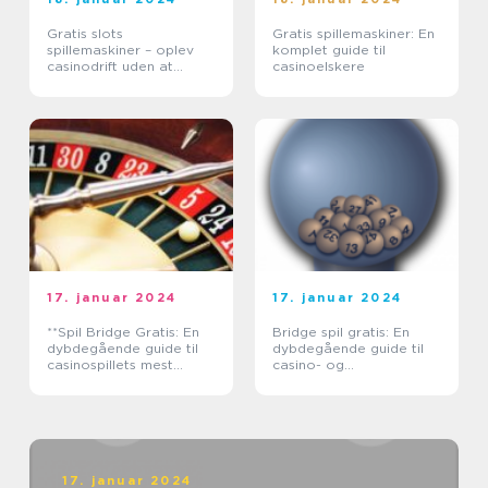
Gratis slots
Gratis spillemaskiner: En
spillemaskiner – oplev
komplet guide til
casinodrift uden at
casinoelskere
bruge penge
17. januar 2024
17. januar 2024
**Spil Bridge Gratis: En
Bridge spil gratis: En
dybdegående guide til
dybdegående guide til
casinospillets mest
casino- og
udbredte kortspil**
spilleentusiaster
17. januar 2024