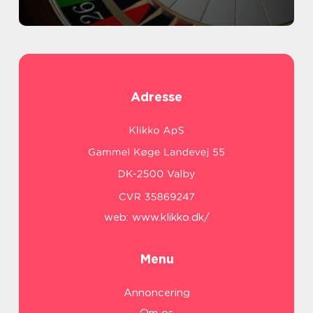
Adresse
web:
www.klikko.dk/
Menu
Annoncering