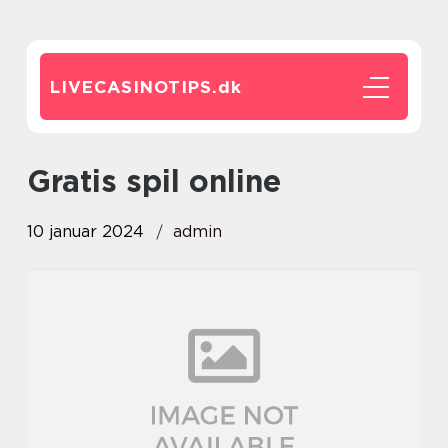
LIVECASINOTIPS.
dk
gratis spil online
10 januar 2024
admin