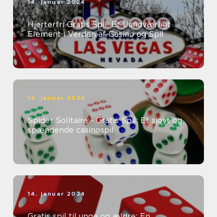
14. januar 2024
Hjerterfri Gratis Spil: Et Uundværligt
Element i Verden af Casino og Spil
14. januar 2024
Spider Solitaire - Gratis Spil: Et sjovt og
spændende casinospil
14. januar 2024
Gratis spil til unge og ældre: En