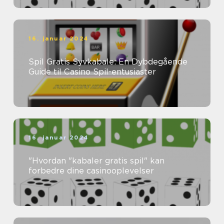
16. januar 2024
Spil Gratis Syvkabale: En Dybdegående
Guide til Casino Spil-entusiaster
16. januar 2024
"Hvordan "kabaler gratis spil" kan
forbedre dine casinooplevelser