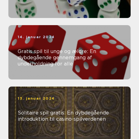
14. januar 2024
Gratis spil til unge og ældre: En
dybdegående gennemgang af
underholdning for alle
13. januar 2024
Solitaire spil gratis: En dybdegående
introduktion til casino-spilverdenen