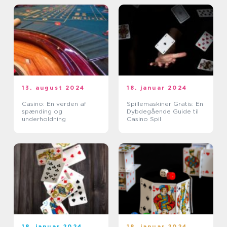
13. august 2024
18. januar 2024
Casino: En verden af
Spillemaskiner Gratis: En
spænding og
Dybdegående Guide til
underholdning
Casino Spil
18. januar 2024
18. januar 2024