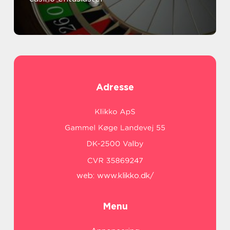
Adresse
web:
www.klikko.dk/
Menu