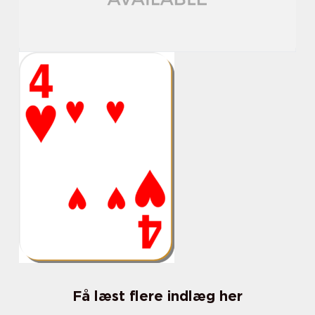
Få læst flere indlæg her