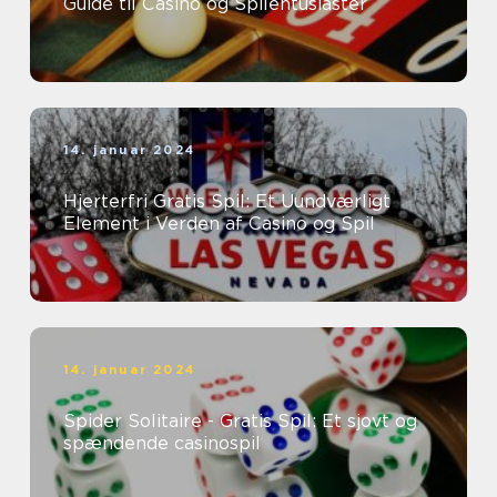
Guide til Casino og Spilentusiaster
14. januar 2024
Hjerterfri Gratis Spil: Et Uundværligt
Element i Verden af Casino og Spil
14. januar 2024
Spider Solitaire - Gratis Spil: Et sjovt og
spændende casinospil