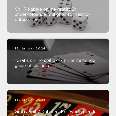
Spil 7 kabale online gratis: En
underholdende mulighed for casino-
entusiaster
15. januar 2024
"Gratis online spil dk" - En omfattende
guide til casinospil
15. januar 2024
Gratis Spil 7 Kabalen: En Dybdegående