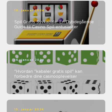
16. januar 2024
Spil Gratis Syvkabale: En Dybdegående
Guide til Casino Spil-entusiaster
16. januar 2024
"Hvordan "kabaler gratis spil" kan
forbedre dine casinooplevelser
15. januar 2024