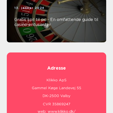
13. januar 2024
Gratis spil til pc - En omfattende guide til
casino-entusiaster
Adresse
web:
www.klikko.dk/