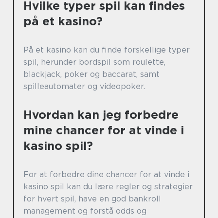
Hvilke typer spil kan findes
på et kasino?
På et kasino kan du finde forskellige typer
spil, herunder bordspil som roulette,
blackjack, poker og baccarat, samt
spilleautomater og videopoker.
Hvordan kan jeg forbedre
mine chancer for at vinde i
kasino spil?
For at forbedre dine chancer for at vinde i
kasino spil kan du lære regler og strategier
for hvert spil, have en god bankroll
management og forstå odds og