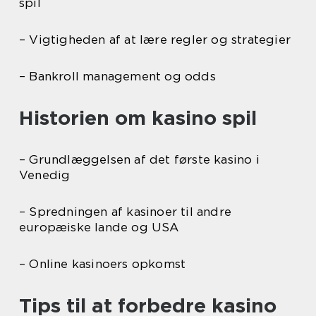
spil
– Vigtigheden af at lære regler og strategier
– Bankroll management og odds
Historien om kasino spil
– Grundlæggelsen af det første kasino i
Venedig
– Spredningen af kasinoer til andre
europæiske lande og USA
– Online kasinoers opkomst
Tips til at forbedre kasino