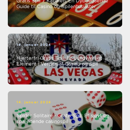
Gratis Spil 7 Kabalen: En Dybdegående
Guide til Casino og Spilentusiaster
14. januar 2024
Hjerterfri Gratis Spil: Et Uundværligt
Element i Verden af Casino og Spil
14. januar 2024
Spider Solitaire - Gratis Spil: Et sjovt og
spændende casinospil