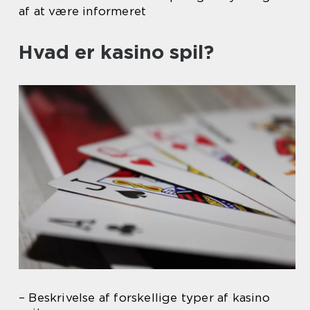
af at være informeret
Hvad er kasino spil?
– Beskrivelse af forskellige typer af kasino