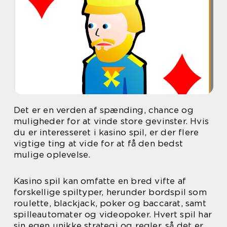
Det er en verden af spænding, chance og
muligheder for at vinde store gevinster. Hvis
du er interesseret i kasino spil, er der flere
vigtige ting at vide for at få den bedst
mulige oplevelse.
Kasino spil kan omfatte en bred vifte af
forskellige spiltyper, herunder bordspil som
roulette, blackjack, poker og baccarat, samt
spilleautomater og videopoker. Hvert spil har
sin egen unikke strategi og regler, så det er