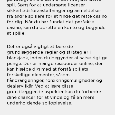
spil. Sørg for at undersøge licenser,
sikkerhedsforanstaltninger og anmeldelser
fra andre spillere for at finde det rette casino
for dig. Når du har fundet det perfekte
casino, kan du oprette en konto og begynde
at spille.
Det er også vigtigt at lære de
grundlæggende regler og strategier i
blackjack, inden du begynder at satse rigtige
penge. Der er mange ressourcer online, der
kan hjælpe dig med at forstå spillets
forskellige elementer, såsom
håndrangeringer, forsikringsmuligheder og
dealervilkår. Ved at lære disse
grundlæggende aspekter kan du forbedre
dine chancer for at vinde og få en mere
underholdende spiloplevelse.