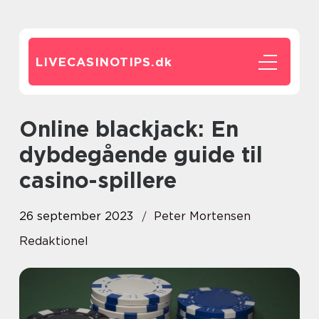
LIVECASINOTIPS.
dk
Online blackjack: En
dybdegående guide til
casino-spillere
26 september 2023
Peter Mortensen
Redaktionel