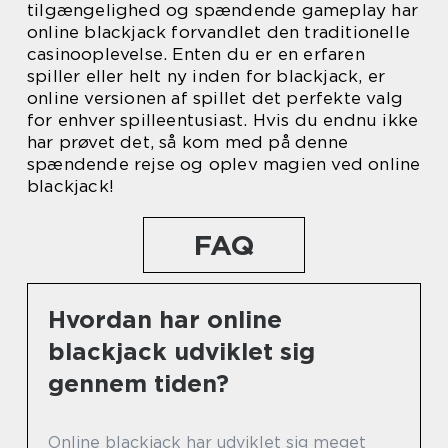
tilgængelighed og spændende gameplay har
online blackjack forvandlet den traditionelle
casinooplevelse. Enten du er en erfaren
spiller eller helt ny inden for blackjack, er
online versionen af spillet det perfekte valg
for enhver spilleentusiast. Hvis du endnu ikke
har prøvet det, så kom med på denne
spændende rejse og oplev magien ved online
blackjack!
FAQ
Hvordan har online
blackjack udviklet sig
gennem tiden?
Online blackjack har udviklet sig meget