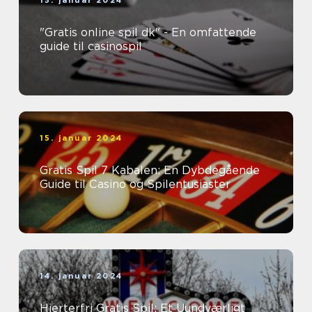
15. januar 2024
"Gratis online spil dk" - En omfattende
guide til casinospil
15. januar 2024
Gratis Spil 7 Kabalen: En Dybdegående
Guide til Casino og Spilentusiaster
14. januar 2024
Hjerterfri Gratis Spil: Et Uundværligt