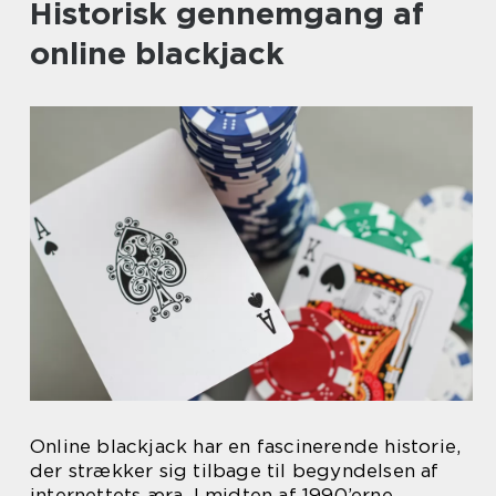
Historisk gennemgang af
online blackjack
Online blackjack har en fascinerende historie,
der strækker sig tilbage til begyndelsen af
internettets æra. I midten af 1990’erne