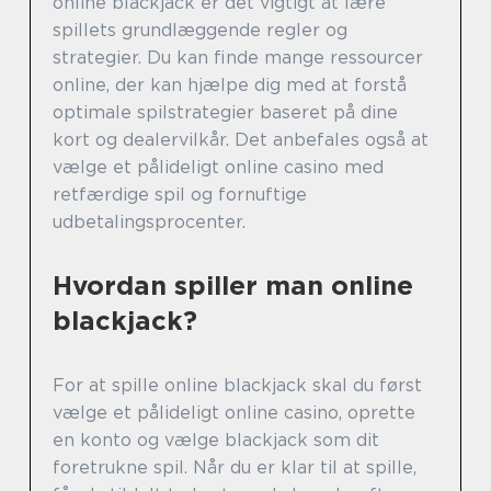
online blackjack er det vigtigt at lære
spillets grundlæggende regler og
strategier. Du kan finde mange ressourcer
online, der kan hjælpe dig med at forstå
optimale spilstrategier baseret på dine
kort og dealervilkår. Det anbefales også at
vælge et pålideligt online casino med
retfærdige spil og fornuftige
udbetalingsprocenter.
Hvordan spiller man online
blackjack?
For at spille online blackjack skal du først
vælge et pålideligt online casino, oprette
en konto og vælge blackjack som dit
foretrukne spil. Når du er klar til at spille,