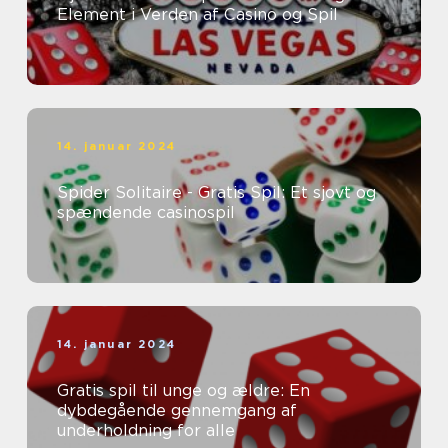
Element i Verden af Casino og Spil
14. januar 2024
Spider Solitaire - Gratis Spil: Et sjovt og
spændende casinospil
14. januar 2024
Gratis spil til unge og ældre: En
dybdegående gennemgang af
underholdning for alle