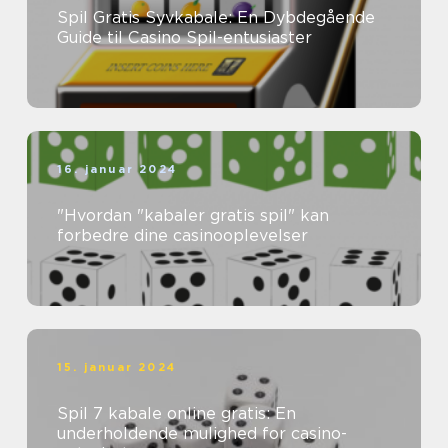
Spil Gratis Syvkabale: En Dybdegående
Guide til Casino Spil-entusiaster
16. januar 2024
"Hvordan "kabaler gratis spil" kan
forbedre dine casinooplevelser
15. januar 2024
Spil 7 kabale online gratis: En
underholdende mulighed for casino-