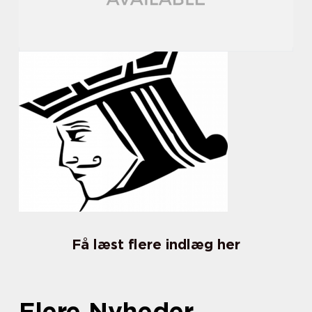
Få læst flere indlæg her
Flere Nyheder