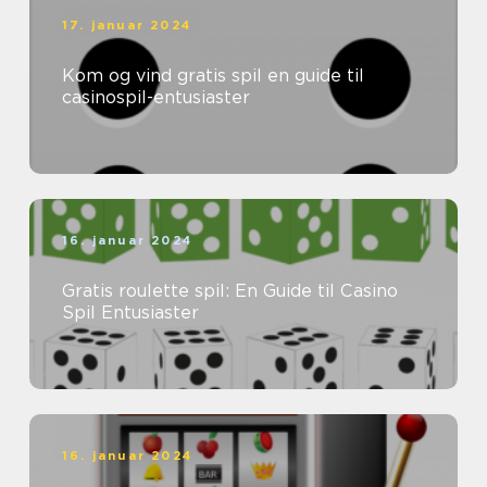
17. januar 2024
Kom og vind gratis spil en guide til
casinospil-entusiaster
16. januar 2024
Gratis roulette spil: En Guide til Casino
Spil Entusiaster
16. januar 2024