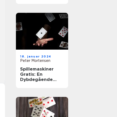
18. januar 2024
Peter Mortensen
Spillemaskiner
Gratis: En
Dybdegående
Guide til Casino
Spil