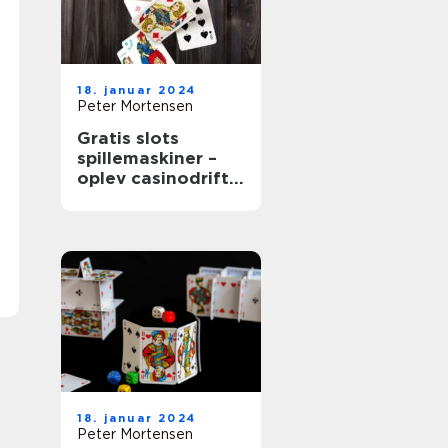
18. januar 2024
Peter Mortensen
Gratis slots
spillemaskiner –
oplev casinodrift
uden at bruge
penge
18. januar 2024
Peter Mortensen