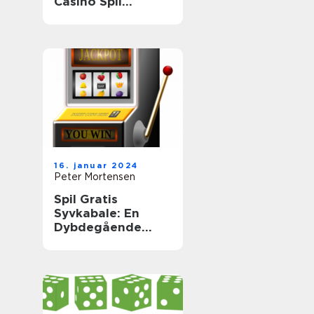
Casino Spil
Entusiaster
16. januar 2024
Peter Mortensen
Spil Gratis
Syvkabale: En
Dybdegående
Guide til Casino
Spil-entusiaster