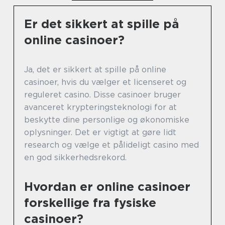
Er det sikkert at spille på
online casinoer?
Ja, det er sikkert at spille på online
casinoer, hvis du vælger et licenseret og
reguleret casino. Disse casinoer bruger
avanceret krypteringsteknologi for at
beskytte dine personlige og økonomiske
oplysninger. Det er vigtigt at gøre lidt
research og vælge et pålideligt casino med
en god sikkerhedsrekord.
Hvordan er online casinoer
forskellige fra fysiske
casinoer?