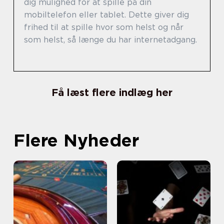
dig mulighed for at spille på din
mobiltelefon eller tablet. Dette giver dig
frihed til at spille hvor som helst og når
som helst, så længe du har internetadgang.
Få læst flere indlæg her
Flere Nyheder