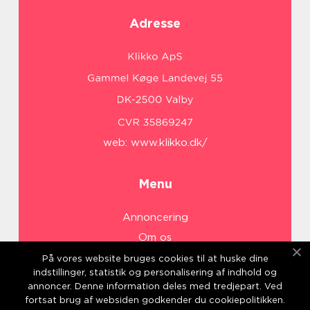
Adresse
web:
www.klikko.dk/
Menu
Annoncering
Om os
Cookies
På vores website bruges cookies til at huske dine
indstillinger, statistik og personalisering af indhold og
Kontakt os
annoncer. Denne information deles med tredjepart. Ved
Sitemap
fortsat brug af websiden godkender du cookiepolitikken.