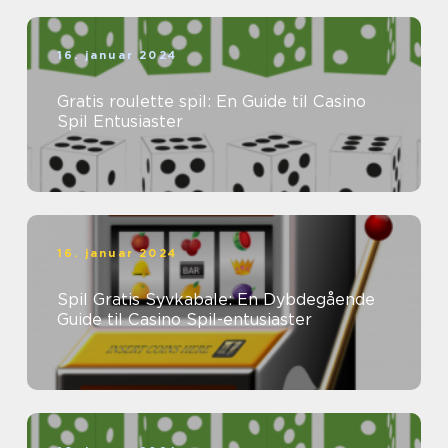
16. januar 2024
Gratis roulette spil: En Guide til Casino
Spil Entusiaster
16. januar 2024
Spil Gratis Syvkabale: En Dybdegående
Guide til Casino Spil-entusiaster