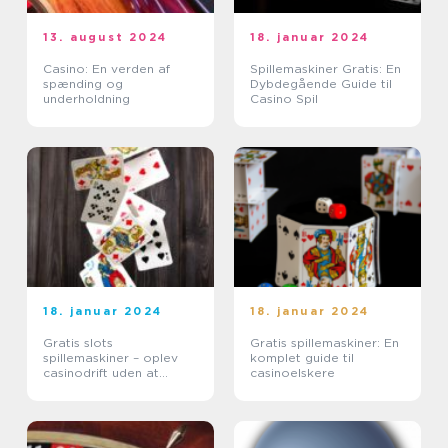
13. august 2024
18. januar 2024
Casino: En verden af
Spillemaskiner Gratis: En
spænding og
Dybdegående Guide til
underholdning
Casino Spil
18. januar 2024
18. januar 2024
Gratis slots
Gratis spillemaskiner: En
spillemaskiner – oplev
komplet guide til
casinodrift uden at
casinoelskere
bruge penge