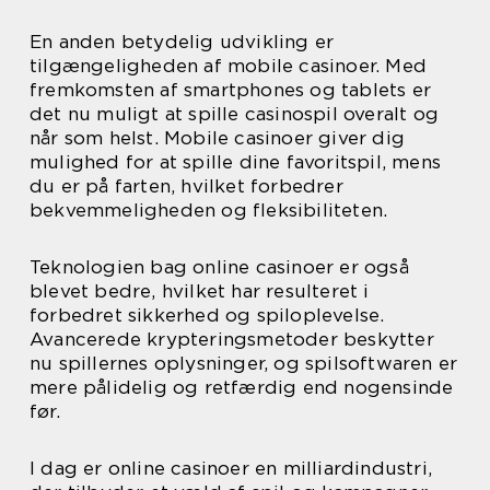
En anden betydelig udvikling er
tilgængeligheden af mobile casinoer. Med
fremkomsten af smartphones og tablets er
det nu muligt at spille casinospil overalt og
når som helst. Mobile casinoer giver dig
mulighed for at spille dine favoritspil, mens
du er på farten, hvilket forbedrer
bekvemmeligheden og fleksibiliteten.
Teknologien bag online casinoer er også
blevet bedre, hvilket har resulteret i
forbedret sikkerhed og spiloplevelse.
Avancerede krypteringsmetoder beskytter
nu spillernes oplysninger, og spilsoftwaren er
mere pålidelig og retfærdig end nogensinde
før.
I dag er online casinoer en milliardindustri,