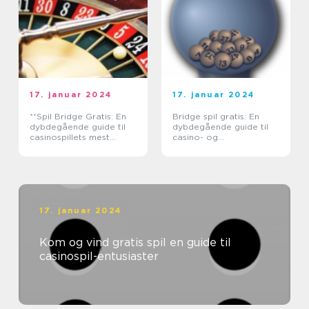
17. januar 2024
17. januar 2024
**Spil Bridge Gratis: En
Bridge spil gratis: En
dybdegående guide til
dybdegående guide til
casinospillets mest
casino- og
udbredte kortspil**
spilleentusiaster
17. januar 2024
Kom og vind gratis spil en guide til
casinospil-entusiaster