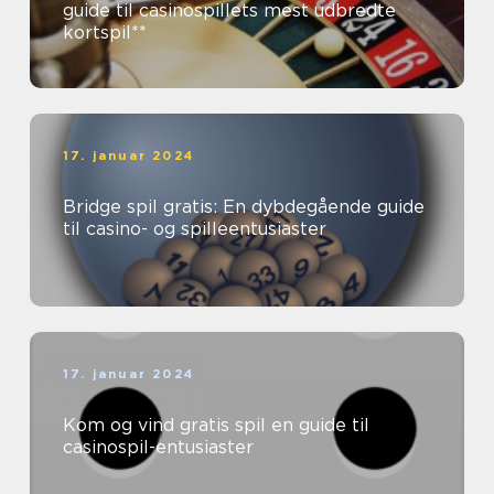
guide til casinospillets mest udbredte
kortspil**
17. januar 2024
Bridge spil gratis: En dybdegående guide
til casino- og spilleentusiaster
17. januar 2024
Kom og vind gratis spil en guide til
casinospil-entusiaster