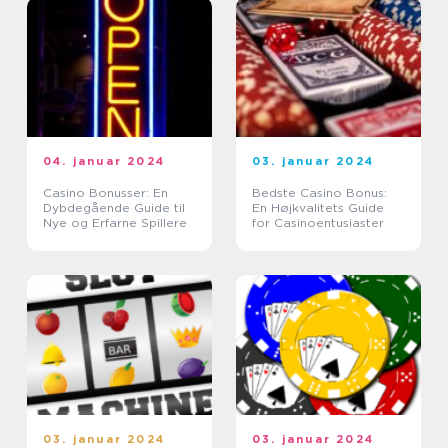
04. januar 2024
03. januar 2024
Casino Bonusser: En
Bedste Casino Bonus:
Dybdegående Guide til
En Højkvalitets Guide
Nye og Erfarne Spillere
for Casinoentusiaster
03. januar 2024
03. januar 2024