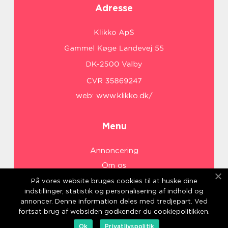
Adresse
web:
www.klikko.dk/
Menu
Annoncering
Om os
Cookies
På vores website bruges cookies til at huske dine
indstillinger, statistik og personalisering af indhold og
Kontakt os
annoncer. Denne information deles med tredjepart. Ved
Sitemap
fortsat brug af websiden godkender du cookiepolitikken.
Ok
Privatlivspolitik