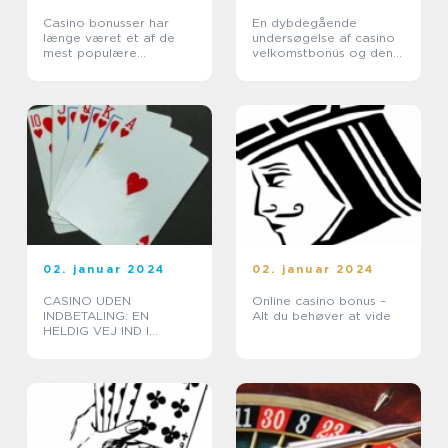
Casino bonusser har
En dybdegående
længe været et af de
undersøgelse af casino
mest populære
velkomstbonus og dens
incitamenter for spillere
betydning for
i online casinoverdenen
casinospillere
02. januar 2024
02. januar 2024
CASINO UDEN
Online casino bonus –
INDBETALING: EN
Alt du behøver at vide
HELDIG VEJ IND I
SPILLEVERDENEN