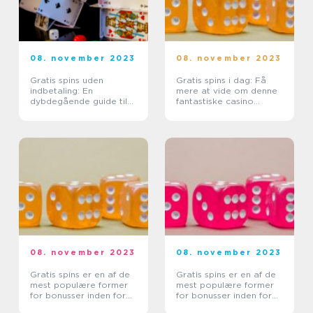
08. november 2023
08. november 2023
Gratis spins uden
Gratis spins i dag: Få
indbetaling: En
mere at vide om denne
dybdegående guide til
fantastiske casino
casino entusiaster
mulighed
08. november 2023
08. november 2023
Gratis spins er en af de
Gratis spins er en af de
mest populære former
mest populære former
for bonusser inden for
for bonusser inden for
online casino spil
online casino spil